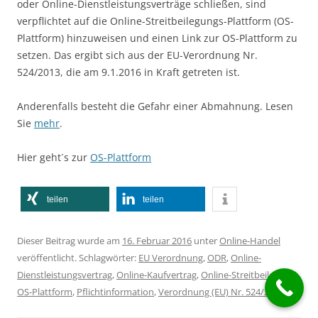
oder Online-Dienstleistungsverträge schließen, sind
verpflichtet auf die Online-Streitbeilegungs-Plattform (OS-
Plattform) hinzuweisen und einen Link zur OS-Plattform zu
setzen. Das ergibt sich aus der EU-Verordnung Nr.
524/2013, die am 9.1.2016 in Kraft getreten ist.
Anderenfalls besteht die Gefahr einer Abmahnung. Lesen
Sie
mehr
.
Hier geht´s zur
OS-Plattform
teilen
teilen
Dieser Beitrag wurde am
16. Februar 2016
unter
Online-Handel
veröffentlicht. Schlagwörter:
EU Verordnung
,
ODR
,
Online-
Dienstleistungsvertrag
,
Online-Kaufvertrag
,
Online-Streitbeilegung
,
OS-Plattform
,
Pflichtinformation
,
Verordnung (EU) Nr. 524/2013
.