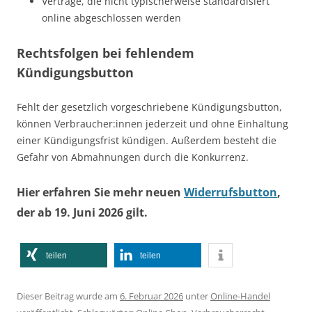
Verträge, die nicht typischerweise standardisiert
online abgeschlossen werden
Rechtsfolgen bei fehlendem
Kündigungsbutton
Fehlt der gesetzlich vorgeschriebene Kündigungsbutton,
können Verbraucher:innen jederzeit und ohne Einhaltung
einer Kündigungsfrist kündigen. Außerdem besteht die
Gefahr von Abmahnungen durch die Konkurrenz.
Hier erfahren Sie mehr neuen
Widerrufsbutton
,
der ab 19. Juni 2026 gilt.
teilen
teilen
Dieser Beitrag wurde am
6. Februar 2026
unter
Online-Handel