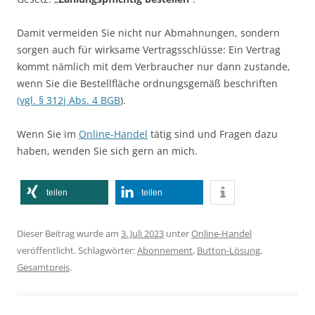
Damit vermeiden Sie nicht nur Abmahnungen, sondern
sorgen auch für wirksame Vertragsschlüsse: Ein Vertrag
kommt nämlich mit dem Verbraucher nur dann zustande,
wenn Sie die Bestellfläche ordnungsgemäß beschriften
(vgl. § 312j Abs. 4 BGB
).
Wenn Sie im
Online-Handel
tätig sind und Fragen dazu
haben, wenden Sie sich gern an mich.
teilen
teilen
Dieser Beitrag wurde am
3. Juli 2023
unter
Online-Handel
veröffentlicht. Schlagwörter:
Abonnement
,
Button-Lösung
,
Gesamtpreis
.