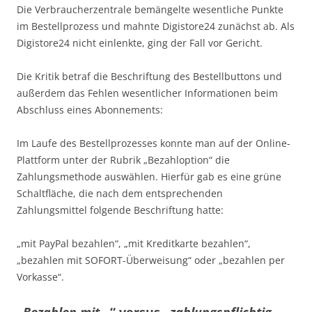
Die Verbraucherzentrale bemängelte wesentliche Punkte
im Bestellprozess und mahnte Digistore24 zunächst ab. Als
Digistore24 nicht einlenkte, ging der Fall vor Gericht.
Die Kritik betraf die Beschriftung des Bestellbuttons und
außerdem das Fehlen wesentlicher Informationen beim
Abschluss eines Abonnements:
Im Laufe des Bestellprozesses konnte man auf der Online-
Plattform unter der Rubrik „Bezahloption“ die
Zahlungsmethode auswählen. Hierfür gab es eine grüne
Schaltfläche, die nach dem entsprechenden
Zahlungsmittel folgende Beschriftung hatte:
„mit PayPal bezahlen“, „mit Kreditkarte bezahlen“,
„bezahlen mit SOFORT-Überweisung“ oder „bezahlen per
Vorkasse“.
„
Bezahlen mit
…“ versus „
zahlungspflichtig