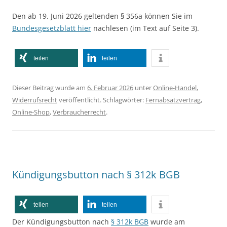
Den ab 19. Juni 2026 geltenden § 356a können Sie im
Bundesgesetzblatt hier
nachlesen (im Text auf Seite 3).
teilen
teilen
Dieser Beitrag wurde am
6. Februar 2026
unter
Online-Handel
,
Widerrufsrecht
veröffentlicht. Schlagwörter:
Fernabsatzvertrag
,
Online-Shop
,
Verbraucherrecht
.
Kündigungsbutton nach § 312k BGB
teilen
teilen
Der Kündigungsbutton nach
§ 312k BGB
wurde am