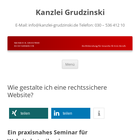
Kanzlei Grudzinski
E-Mail: info@kanzlei-grudzinski.de Telefon: 030 – 536 412 10
Zum Inhalt springen
Menü
Wie gestalte ich eine rechtssichere
Website?
teilen
teilen
Ein praxisnahes Seminar für