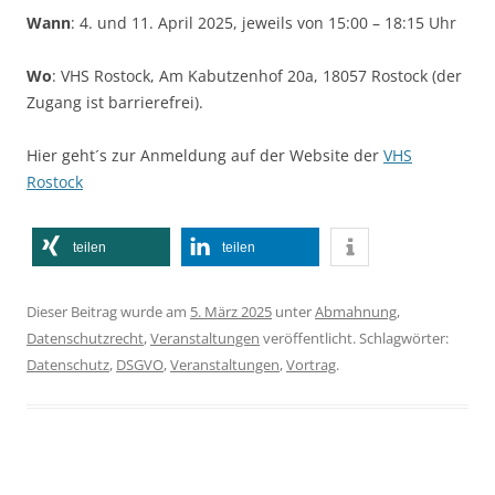
Wann
: 4. und 11. April 2025, jeweils von 15:00 – 18:15 Uhr
Wo
: VHS Rostock, Am Kabutzenhof 20a, 18057 Rostock (der
Zugang ist barrierefrei).
Hier geht´s zur Anmeldung auf der Website der
VHS
Rostock
teilen
teilen
Dieser Beitrag wurde am
5. März 2025
unter
Abmahnung
,
Datenschutzrecht
,
Veranstaltungen
veröffentlicht. Schlagwörter:
Datenschutz
,
DSGVO
,
Veranstaltungen
,
Vortrag
.