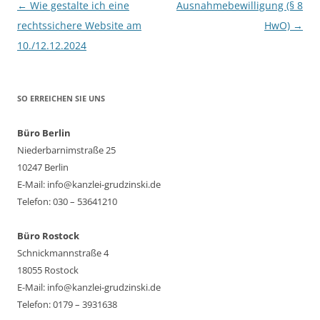
Beitragsnavigation
←
Wie gestalte ich eine
Ausnahmebewilligung (§ 8
rechtssichere Website am
HwO)
→
10./12.12.2024
SO ERREICHEN SIE UNS
Büro Berlin
Niederbarnimstraße 25
10247 Berlin
E-Mail: info@kanzlei-grudzinski.de
Telefon: 030 – 53641210
Büro Rostock
Schnickmannstraße 4
18055 Rostock
E-Mail: info@kanzlei-grudzinski.de
Telefon: 0179 – 3931638