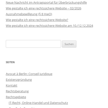
Neue Nachricht im Antragsportal für Überbrückungshilfe
Wie gestalte ich eine rechtssichere Website – 02/2026
Ausnahmebewilligung (§ 8 HwO)
Wie gestalte ich eine rechtssichere Website?
Wie gestalte ich eine rechtssichere Website am 10./12.12.2024
Suchen
nach:
SEITEN
Avocat à Berlin: Conseil juridique
Existenzgründung
Kontakt
Rechtsberatung
Rechtsgebiete
IT-Recht, Online-Handel und Datenschutz